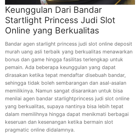
Keunggulan Dari Bandar
Startlight Princess Judi Slot
Online yang Berkualitas
Bandar agen starlight princess judi slot online deposit
murah uang asli terbaik yang berkualitas menawarkan
bonus dan game hingga fasilitas terlengkap untuk
pemain. Ada beberapa keunggulan yang dapat
dirasakan ketika tepat mendaftar disebuah bandar,
sehingga tidak boleh sembarangan dan asal-asalan
memilikinya. Namun sangat disarankan untuk bisa
menilai agen bandar starlightprincess judi slot online
yang berkualitas, supaya nantinya bisa lebih tepat
dalam memilihnya hingga dapat menikmati berbagai
keseruan dan kesenangan ketika bermain slot
pragmatic online didalamnya.