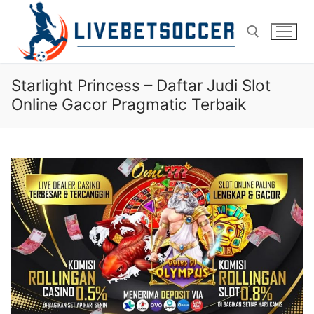
Skip
to
content
Starlight Princess – Daftar Judi Slot
Search for:
Online Gacor Pragmatic Terbaik