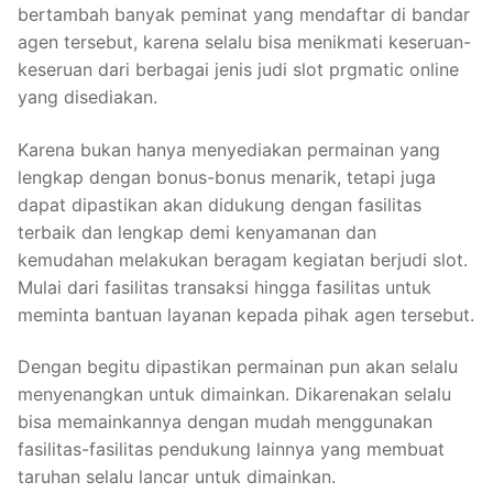
bertambah banyak peminat yang mendaftar di bandar
agen tersebut, karena selalu bisa menikmati keseruan-
keseruan dari berbagai jenis judi slot prgmatic online
yang disediakan.
Karena bukan hanya menyediakan permainan yang
lengkap dengan bonus-bonus menarik, tetapi juga
dapat dipastikan akan didukung dengan fasilitas
terbaik dan lengkap demi kenyamanan dan
kemudahan melakukan beragam kegiatan berjudi slot.
Mulai dari fasilitas transaksi hingga fasilitas untuk
meminta bantuan layanan kepada pihak agen tersebut.
Dengan begitu dipastikan permainan pun akan selalu
menyenangkan untuk dimainkan. Dikarenakan selalu
bisa memainkannya dengan mudah menggunakan
fasilitas-fasilitas pendukung lainnya yang membuat
taruhan selalu lancar untuk dimainkan.