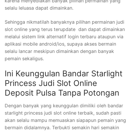
karena menyediakan banyak pilihan permainan yang
selalu leluasa dapat dimainkan.
Sehingga nikmatilah banyaknya pilihan permainan judi
slot online yang terus terupdate dan dapat dimainkan
melalui sistem link alternatif login terbaru ataupun via
aplikasi mobile android/ios, supaya akses bermain
selalu lancar meskipun dimainkan dengan banyak
pemain sekaligus.
Ini Keunggulan Bandar Starlight
Princess Judi Slot Online
Deposit Pulsa Tanpa Potongan
Dengan banyak yang keunggulan dimiliki oleh bandar
starlight princess judi slot online terbaik, sudah pasti
akan selalu mampu memuaskan siapapun pemain yang
bermain didalamnya. Terbukti semakin hari semakin