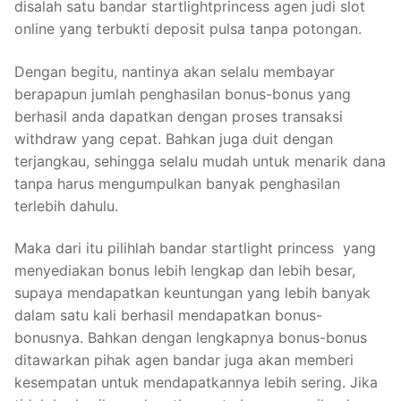
disalah satu bandar startlightprincess agen judi slot
online yang terbukti deposit pulsa tanpa potongan.
Dengan begitu, nantinya akan selalu membayar
berapapun jumlah penghasilan bonus-bonus yang
berhasil anda dapatkan dengan proses transaksi
withdraw yang cepat. Bahkan juga duit dengan
terjangkau, sehingga selalu mudah untuk menarik dana
tanpa harus mengumpulkan banyak penghasilan
terlebih dahulu.
Maka dari itu pilihlah bandar startlight princess yang
menyediakan bonus lebih lengkap dan lebih besar,
supaya mendapatkan keuntungan yang lebih banyak
dalam satu kali berhasil mendapatkan bonus-
bonusnya. Bahkan dengan lengkapnya bonus-bonus
ditawarkan pihak agen bandar juga akan memberi
kesempatan untuk mendapatkannya lebih sering. Jika