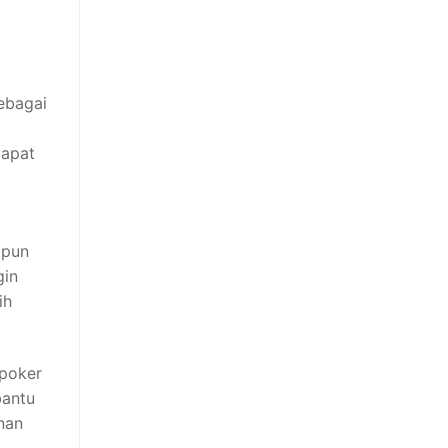
ebagai
dapat
apun
gin
ih
 poker
bantu
nan