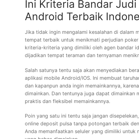
Ini Kriteria Bandar Jud
Android Terbaik Indone
Jika tidak ingin mengalami kesalahan di dalam 
tempat terbaik untuk menikmati perjudian poker
kriteria-kriteria yang dimiliki oleh agen bandar 
dijadikan tempat teraman dan ternyaman menikma
Salah satunya tentu saja akan menyediakan bera
aplikasi mobile Android/IOS. Ini membuat taruh
dan kapanpun anda ingin memainkannya, karena d
dimainkan. Dan tentunya juga dapat dimainkan mel
praktis dan fleksibel memainkannya.
Poin yang satu ini tentu saja jangan disepelekan
online deposit pulsa tanpa potongan terbaik de
Anda memanfaatkan seluler yang dimiliki untuk