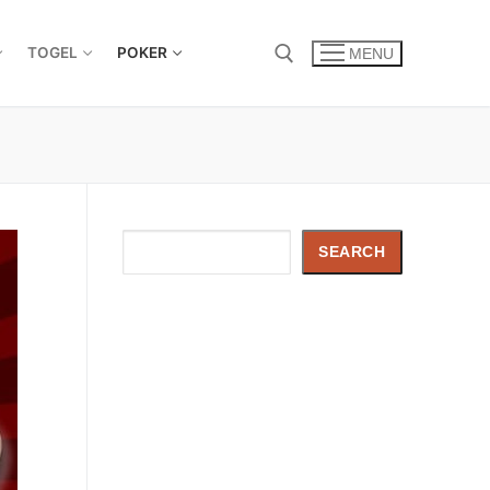
TOGEL
POKER
MENU
Search for:
Search
SEARCH