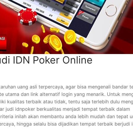
udi IDN Poker Online
e taruhan uang asli terpercaya, agar bisa mengenali bandar t
e utama dan link alternatif login yang menarik. Untuk men
 kualitas terbaik atau tidak, tentu saja terlebih dulu meng
dar judi idnpoker berkualitas menjadi tempat terbaik dalam
kriteria inilah akan membantu anda lebih mudah dan tepat u
rcaya, hingga selalu bisa dijadikan tempat terbaik berjudi 