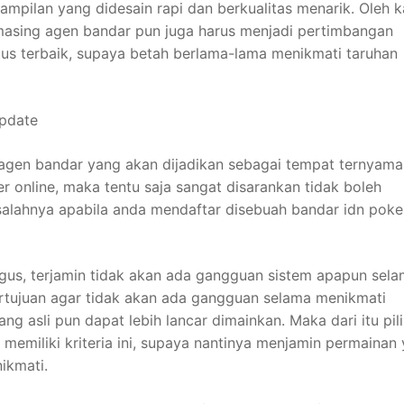
mpilan yang didesain rapi dan berkualitas menarik. Oleh 
g-masing agen bandar pun juga harus menjadi pertimbangan
tus terbaik, supaya betah berlama-lama menikmati taruhan
pdate
h agen bandar yang akan dijadikan sebagai tempat ternyam
r online, maka tentu saja sangat disarankan tidak boleh
salahnya apabila anda mendaftar disebuah bandar idn poke
gus, terjamin tidak akan ada gangguan sistem apapun sel
bertujuan agar tidak akan ada gangguan selama menikmati
ng asli pun dapat lebih lancar dimainkan. Maka dari itu pil
memiliki kriteria ini, supaya nantinya menjamin permainan
ikmati.