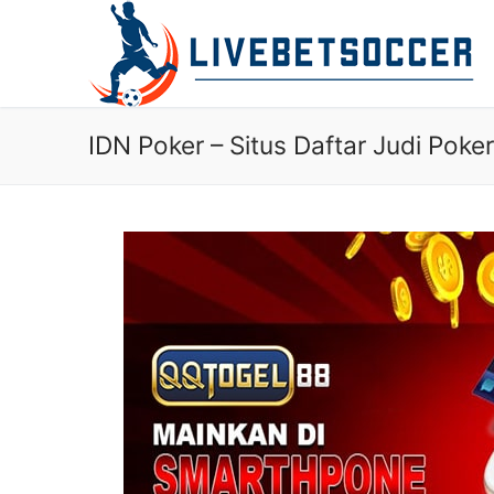
Skip
to
content
IDN Poker – Situs Daftar Judi Poke